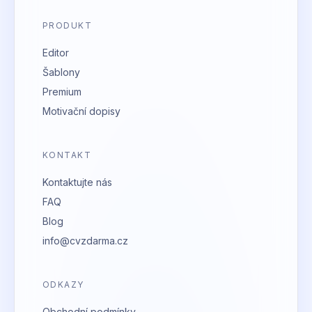
PRODUKT
Editor
Šablony
Premium
Motivační dopisy
KONTAKT
Kontaktujte nás
FAQ
Blog
info@cvzdarma.cz
ODKAZY
Obchodní podmínky