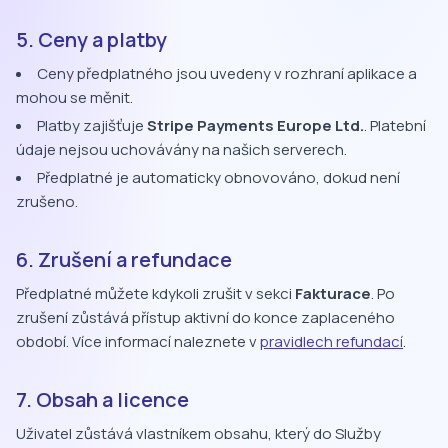
5. Ceny a platby
Ceny předplatného jsou uvedeny v rozhraní aplikace a
mohou se měnit.
Platby zajišťuje
Stripe Payments Europe Ltd.
. Platební
údaje nejsou uchovávány na našich serverech.
Předplatné je automaticky obnovováno, dokud není
zrušeno.
6. Zrušení a refundace
Předplatné můžete kdykoli zrušit v sekci
Fakturace
. Po
zrušení zůstává přístup aktivní do konce zaplaceného
období. Více informací naleznete v
pravidlech refundací
.
7. Obsah a licence
Uživatel zůstává vlastníkem obsahu, který do Služby